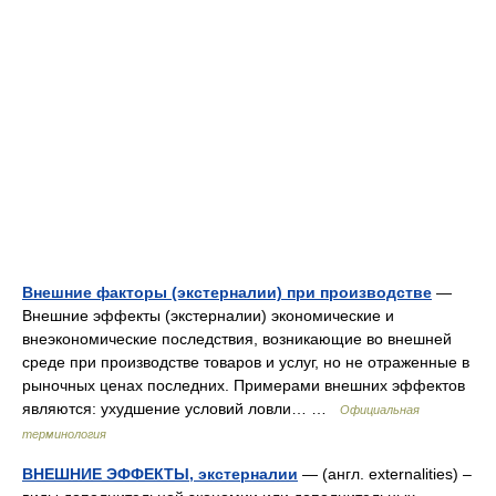
Внешние факторы (экстерналии) при производстве
—
Внешние эффекты (экстерналии) экономические и
внеэкономические последствия, возникающие во внешней
среде при производстве товаров и услуг, но не отраженные в
рыночных ценах последних. Примерами внешних эффектов
являются: ухудшение условий ловли… …
Официальная
терминология
ВНЕШНИЕ ЭФФЕКТЫ, экстерналии
— (англ. externalities) –