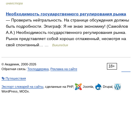
инвестора
Необходимость государственного регулирования рынка
— Проверить нейтральность. На странице обсуждения должны
быть подробности. Эпиграф: Я не знаю экономику! (Самойлов
А.А.) Необходимость государственного регулирования рынка.
Рынок представляет собой хорошо отлаженный, несмотря на
свой спонтанный… …
Википедия
© Академик, 2000-2026
18+
Обратная связь:
Техподдержка
,
Реклама на сайте
👣 Путешествия
Экспорт словарей на сайты
, сделанные на PHP,
Joomla,
Drupal,
WordPress, MODx.