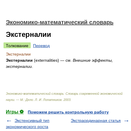
Экономико-математический словарь
Экстерналии
Толкование
Перевод
Экстерналии
Экстерналии
(externalities) — см.
Внешние эффекты,
экстерналии
.
Экономико-математический словарь: Словарь современной экономической
науки. — М.: Дело
.
Л. И. Лопатников
.
2003
.
Игры ⚽
Поможем решить контрольную работу
Экстенсивный тип
Экстраординарная статья
экономического роста