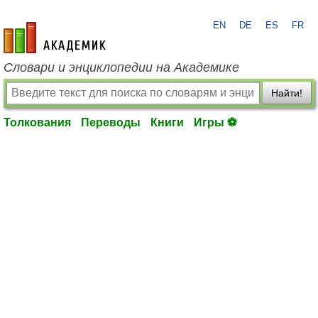
EN
DE
ES
FR
academic.ru
Словари и энциклопедии на Академике
Найти!
Толкования
Переводы
Книги
Игры ⚽