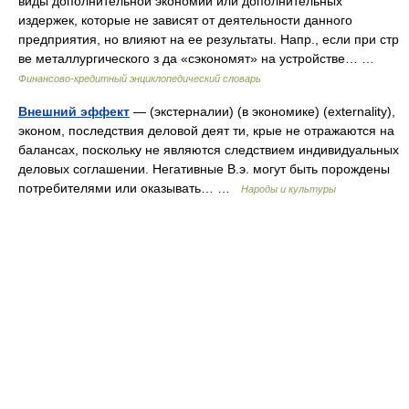
виды дополнительной экономии или дополнительных
издержек, которые не зависят от деятельности данного
предприятия, но влияют на ее результаты. Напр., если при стр
ве металлургического з да «сэкономят» на устройстве… …
Финансово-кредитный энциклопедический словарь
Внешний эффект
— (экстерналии) (в экономике) (externality),
эконом, последствия деловой деят ти, крые не отражаются на
балансах, поскольку не являются следствием индивидуальных
деловых соглашении. Негативные В.э. могут быть порождены
потребителями или оказывать… …
Народы и культуры