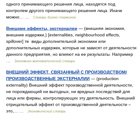
одного принимающего решения лица, находятся под
контролем другого принимающего решения лица. Иначе
можно… …
Словарь бизнес-терминов
Внешние эффекты, экстерналии
— (внешняя экономия,
внешние издержки,) [ex­­ternalities, neighbourhood ef­fects,
spillover] те виды дополнительной экономии или
дополнительных издержек, которые не зависят от деятельности
данного предприятия, но влияют на ее результаты. Например
…
Экономико-математический словарь
ВНЕШНИЙ ЭФФЕКТ, СВЯЗАННЫЙ С ПРОИЗВОДСТВОМ/
ПРОИЗВОДСТВЕННЫЕ ЭКСТЕРНАЛИИ
— (production
externality) Внешний эффект производственной деятельности,
не порождающий ни выгодных, ни вредных последствий для
лица или фирмы, контролирующих эту деятельность. Внешний
отрицательный эффект от производственной деятельности –
это,… …
Экономический словарь